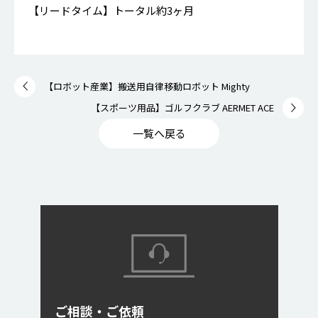
【リードタイム】トータル約3ヶ月
【ロボット産業】搬送用自律移動ロボット Mighty
【スポーツ用品】ゴルフクラブ AERMET ACE
一覧へ戻る
ご相談・ご依頼