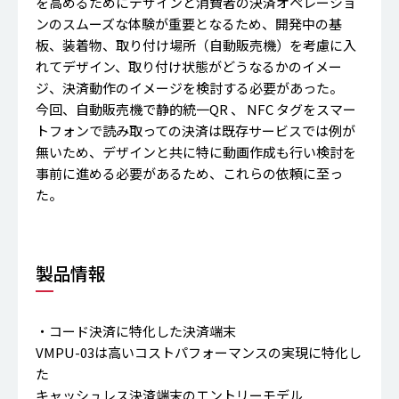
を高めるためにデザインと消費者の決済オペレーショ
ンのスムーズな体験が重要となるため、開発中の基
板、装着物、取り付け場所（自動販売機）を考慮に入
れてデザイン、取り付け状態がどうなるかのイメー
ジ、決済動作のイメージを検討する必要があった。
今回、自動販売機で静的統一QR 、 NFC タグをスマー
トフォンで読み取っての決済は既存サービスでは例が
無いため、デザインと共に特に動画作成も行い検討を
事前に進める必要があるため、これらの依頼に至っ
た。
製品情報
・コード決済に特化した決済端末
VMPU-03は高いコストパフォーマンスの実現に特化し
た
キャッシュレス決済端末のエントリーモデル