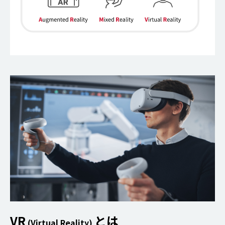
VR
とは
(Virtual Reality)