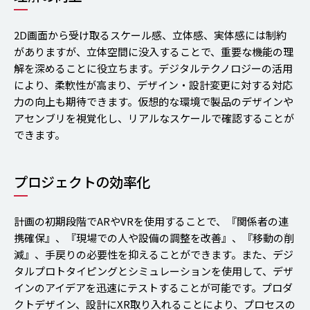
2D画面から受け取るスケール感、立体感、実体感には制約
がありますが、立体空間に没入することで、重要な機能の理
解を深めることに役立ちます。デジタルテクノロジーの活用
により、柔軟性が高まり、デザイン・設計変更に対する対応
力の向上も期待できます。仮想的な環境で製品のデザインや
アセンブリを視覚化し、リアルなスケールで確認することが
できます。
プロジェクトの効率化
計画の初期段階でARやVRを使用することで、『関係者の連
携確保』、『現場での人や設備の調整を改善』、『移動の削
減』、手戻りの必要性を抑えることができます。また、デジ
タルプロトタイピングとシミュレーションを使用して、デザ
インのアイデアを迅速にテストすることが可能です。プロダ
クトデザイン、設計にXR取り入れることにより、プロセスの