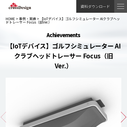
資料ダウンロード
HOME
>
事例・実績
>
【IoTデバイス】ゴルフシミュレーター AIクラブヘッ
ドトレーサー Focus（旧Ver.）
Achievements
【IoTデバイス】ゴルフシミュレーター AI
クラブヘッドトレーサー Focus（旧
Ver.）