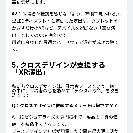
高い気がします。
A2：
来場者が抵抗を感じないよう、裸眼で見られる大
型LEDディスプレイと連動した演出や、タブレットを
かざすだけのARなど、デバイスを選ばない「空間演
出」としてのXRも有効です。
用途に合わせた最適なハードウェア選定が成功の鍵で
す。
5. クロスデザインが支援する
「XR演出」
私たちクロスデザインは、展示会ブースという「箱」
の中に、来場者の心を動かす「デジタルな命」を吹き
込みます。
Q：クロスデザインに依頼するメリットは何ですか？
A：3Dビジュアライズの専門技術で、製品の「真の価
値」を映像化できる点です。
ブースデザイン会社様が用意した空間を最大限に活か