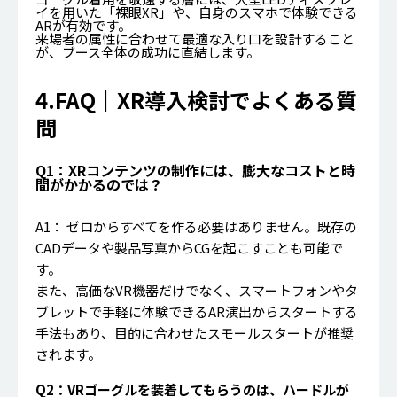
イを用いた「裸眼XR」や、自身のスマホで体験できる
ARが有効です。
来場者の属性に合わせて最適な入り口を設計すること
が、ブース全体の成功に直結します。
4.
FAQ｜
XR導入検討でよくある質
問
Q1：XRコンテンツの制作には、膨大なコストと時
間がかかるのでは？
A1： ゼロからすべてを作る必要はありません。既存の
CADデータや製品写真からCGを起こすことも可能で
す。
また、高価なVR機器だけでなく、スマートフォンやタ
ブレットで手軽に体験できるAR演出からスタートする
手法もあり、目的に合わせたスモールスタートが推奨
されます。
Q2：VRゴーグルを装着してもらうのは、ハードルが