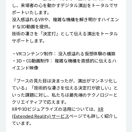
し、来場者の心を動かすデジタル演出をトータルでサ
ポートいたします。
没入感溢れるVRや、複雑な機構を解き明かすハイエン
ドな3D動画を提供。
技術の凄さを「決定打」として伝える演出をトータル
サポートします。
・VRコンテンツ制作： 没入感溢れる仮想体験の構築
・3D・CG動画制作： 複雑な機構を直感的に伝えるハ
イエンド映像
「ブースの見た目は決まったが、演出がマンネリ化し
ている」「技術的な凄さを伝える決定打が欲しい」と
いった課題に対し、私たちは最先端のテクノロジーと
クリエイティブで応えます。
XRや3Dビジュアライズの活用については、
XR
(Extended Reality) サービス
ページでも詳しく紹介し
ています。