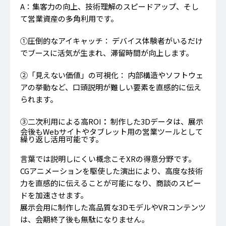
A：集客力の向上、技術理解のスピードアップ、そし
て営業資産の多角利用です。
①圧倒的なアイキャッチ： デバイス体験者がいるだけ
でブースに活気が生まれ、滞留時間が向上します。
②「見えない価値」の可視化： 内部構造やソフトウェ
アの挙動など、口頭説明が難しい要素を直感的に伝え
られます。
③二次利用による高ROI
：
制作した3Dデータは、展示
会後もWebサイトやタブレット用の営業ツールとして
繰り返し活用可能です。
言葉では説明しにくい概念こそXRの得意分野です。
CGアニメーションを駆使した演出により、高度な技術
力を直感的に伝えることが可能になり、商談のスピー
ドを加速させます。
展示会用に制作した高品質な3DモデルやVRコンテンツ
は、会期終了後も無駄になりません。