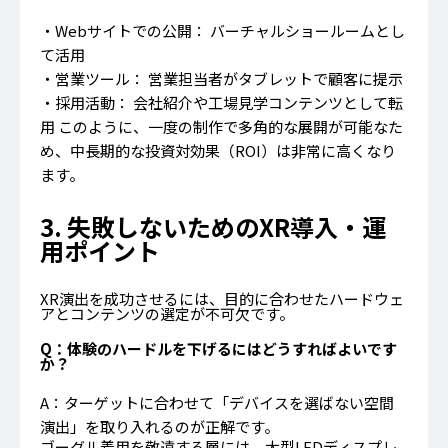
・Webサイトでの公開： バーチャルショールームとし
て活用
・営業ツール： 営業担当者がタブレットで顧客に提示
・採用活動： 会社紹介や工場見学コンテンツとして転
用 このように、一度の制作で多角的な展開が可能なた
め、中長期的な投資対効果（ROI）は非常に高くなり
ます。
3. 失敗しないためのXR導入・運
用ポイント
XR演出を成功させるには、目的に合わせたハードウェ
アとコンテンツの選定が不可欠です。
Q：体験のハードルを下げるにはどうすればよいです
か？
A：ターゲットに合わせて「デバイスを選ばない空間
演出」を取り入れるのが正解です。
ゴーグル着用を敬遠する層には、大型LEDディスプレ