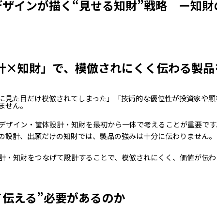
デザインが描く“見せる知財”戦略 ー知
計×知財」で、模倣されにくく伝わる製品
に見た目だけ模倣されてしまった」「技術的な優位性が投資家や顧
ません。
デザイン・筐体設計・知財を最初から一体で考えることが重要です
の設計、出願だけの知財では、製品の強みは十分に伝わりません。
計・知財をつなげて設計することで、模倣されにくく、価値が伝わ
せて伝える”必要があるのか