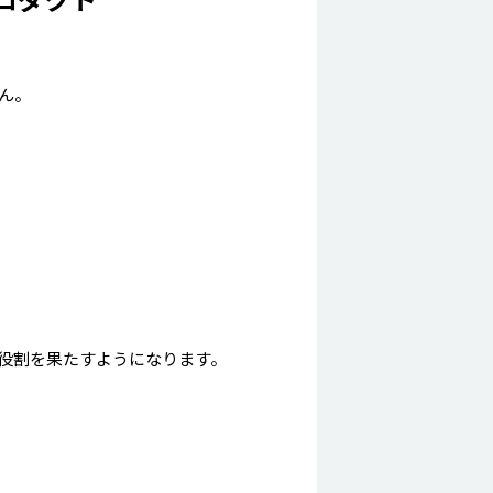
ん。
役割を果たすようになります。