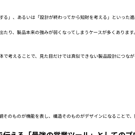
する」、あるいは「設計が終わってから知財を考える」といった
進
出たり、製品本来の強みが弱くなってしまうケースが多くあります
体で考えることで、見た目だけでは真似できない製品設計につなが
観
そのものが機能を表し、構造そのものがデザインになることで、
瞬で伝える「最強の営業ツール」としてのプ