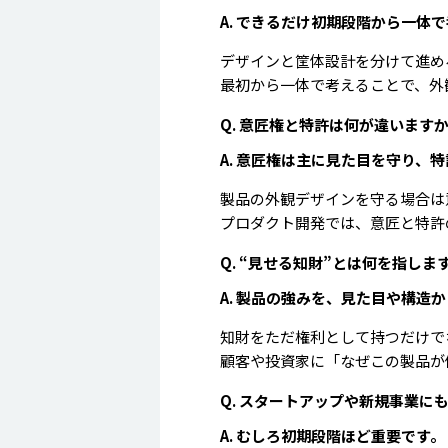
A. できるだけ初期段階から一体
デザインと筐体設計を分けて進め
最初から一体で考えることで、外
Q. 意匠権と特許は何が違います
A. 意匠権は主に見た目を守り、
製品の外観デザインを守る場合は
プロダクト開発では、意匠と特許
Q. “見せる知財”とは何を指しま
A. 製品の強みを、見た目や構造
知財をただ権利として持つだけで
顧客や投資家に「なぜこの製品が
Q. スタートアップや新規事業に
A. むしろ初期段階ほど重要です。