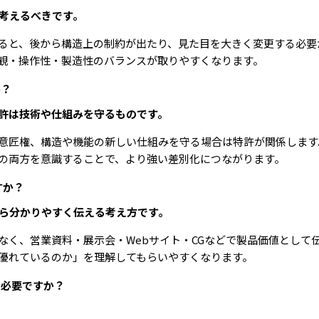
で考えるべきです。
ると、後から構造上の制約が出たり、見た目を大きく変更する必要
観・操作性・製造性のバランスが取りやすくなります。
か？
特許は技術や仕組みを守るものです。
意匠権、構造や機能の新しい仕組みを守る場合は特許が関係します
の両方を意識することで、より強い差別化につながります。
すか？
から分かりやすく伝える考え方です。
なく、営業資料・展示会・Webサイト・CGなどで製品価値として
優れているのか」を理解してもらいやすくなります。
も必要ですか？