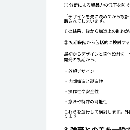
① 分断による製品力の低下を防ぐ
「デザインを先に決めてから設計
断されてしまいます。
その結果、後から構造上の制約が
② 初期段階から包括的に検討する
最初からデザインと筐体設計を一
開発の初期から、
・外観デザイン
・内部構造と製造性
・操作性や安全性
・意匠や特許の可能性
これらを並行して検討します。
外
ります。
3.強豪との差を一